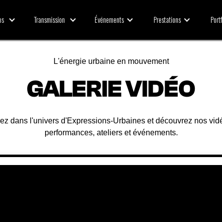
Transmission
Transmission
Événements
Événements
Prestations
Prestations
Portf
Portf
os
os
L'énergie urbaine en mouvement
GALERIE VIDÉO
ez dans l'univers d'Expressions-Urbaines et découvrez nos vid
performances, ateliers et événements.