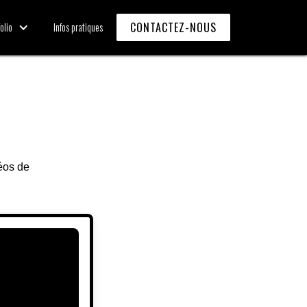
CONTACTEZ-NOUS
CONTACTEZ-NOUS
olio
olio
Infos pratiques
Infos pratiques
éos de