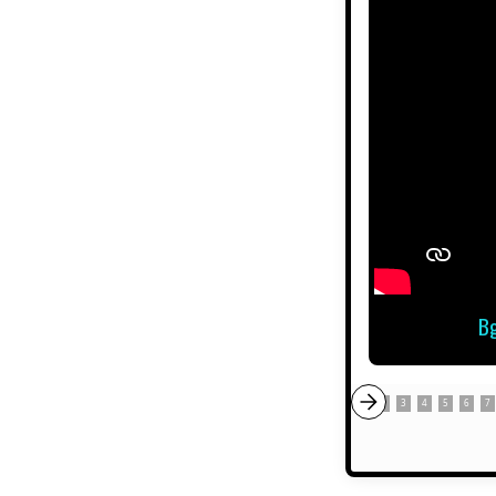
Bg
1
2
3
4
5
6
7