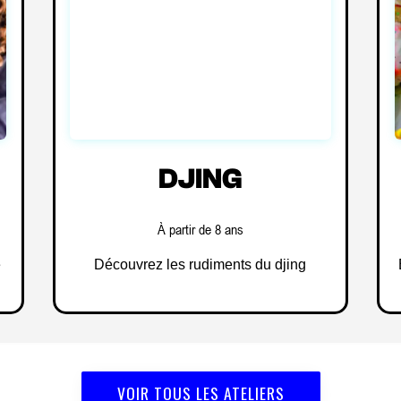
DJING
À partir de 8 ans
e
Découvrez les rudiments du djing
VOIR TOUS LES ATELIERS