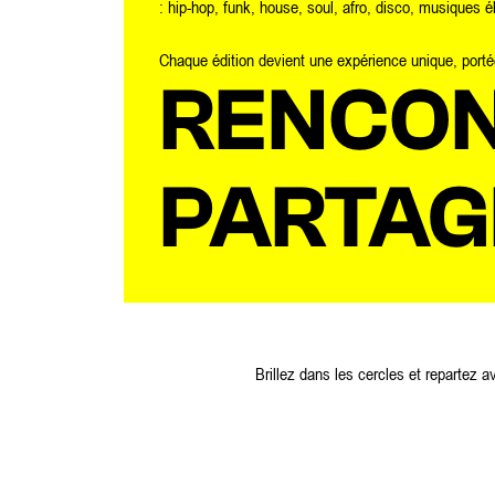
: hip-hop, funk, house, soul, afro, disco, musiques é
Chaque édition devient une expérience unique, portée 
RENCON
PARTAG
Brillez dans les cercles et repartez 