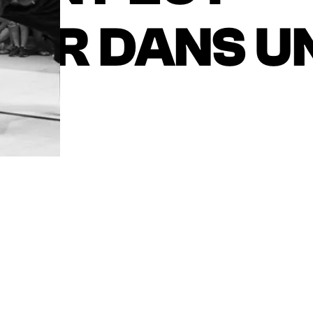
ER DANS U