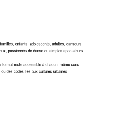
familles, enfants, adolescents, adultes, danseurs
urieux, passionnés de danse ou simples spectateurs.
le format reste accessible à chacun, même sans
 ou des codes liés aux cultures urbaines