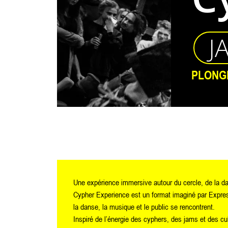
J
PLONG
Une expérience immersive autour du cercle, de la d
Cypher Experience est un format imaginé par Express
la danse, la musique et le public se rencontrent.
Inspiré de l’énergie des cyphers, des jams et des cu