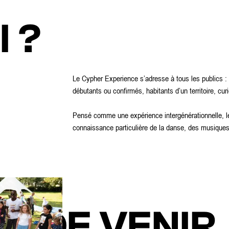
 ?
Le Cypher Experience s’adresse à tous les publics : 
débutants ou confirmés, habitants d’un territoire, c
Pensé comme une expérience intergénérationnelle, 
connaissance particulière de la danse, des musiques
NS DE VENIR