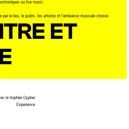
lectroniques ou live music.
par le lieu, le public, les artistes et l’ambiance musicale choisie.
TRE ET
E
avec le trophée Cypher
Experience