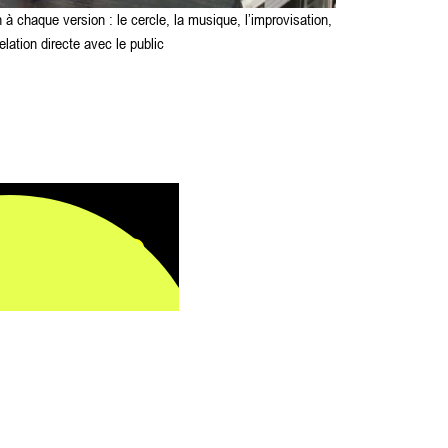
 chaque version : le cercle, la musique, l’improvisation,
relation directe avec le public
nscrire