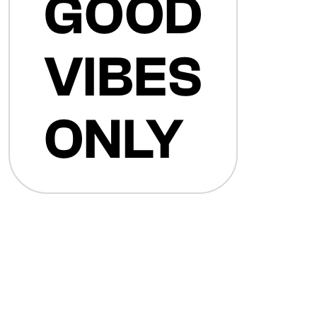
GOOD
VIBES
ONLY