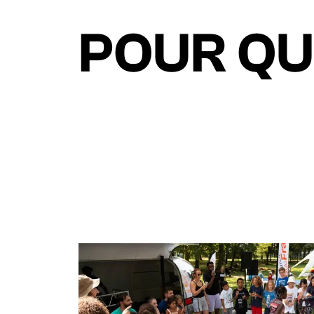
POUR QUI
3 RAISO